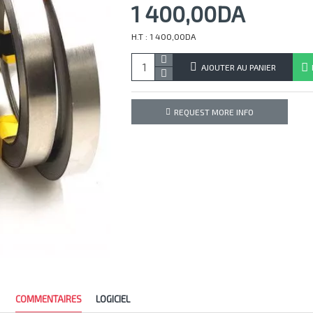
1 400,00DA
H.T : 1 400,00DA
AJOUTER AU PANIER
REQUEST MORE INFO
COMMENTAIRES
LOGICIEL