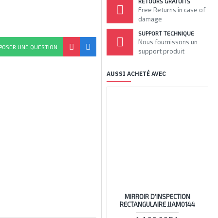
RETOURS GRATUITS
Free Returns in case of
damage
SUPPORT TECHNIQUE
Nous fournissons un
POSER UNE QUESTION
support produit
AUSSI ACHETÉ AVEC
RUPTU
MIRROIR D'INSPECTION
58
RECTANGULAIRE JJAM0144