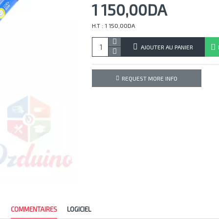
1 150,00DA
H.T : 1 150,00DA
AJOUTER AU PANIER
REQUEST MORE INFO
COMMENTAIRES
LOGICIEL