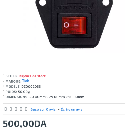
STOCK:
Rupture de stock
Tiah
MARQUE:
MODÈLE:
DZD002033
POIDS:
50.00g
DIMENSIONS:
40.00mm x 29.00mm x 50.00mm
Basé sur 0 avis.
-
Écrire un avis
500,00DA