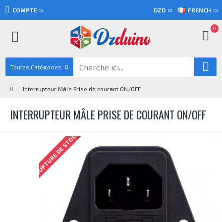
COMPTE
DZD
FRENCH
0
Toutes Catégories
Interrupteur Mâle Prise de courant ON/OFF
INTERRUPTEUR MÂLE PRISE DE COURANT ON/OFF
RUPTURE DE STOCK