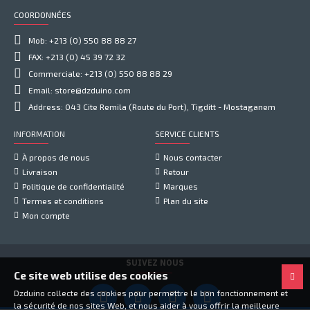
COORDONNÉES
Mob: +213 (0) 550 88 88 27
FAX: +213 (0) 45 39 72 32
Commerciale: +213 (0) 550 88 88 29
Email: store@dzduino.com
Address: 043 Cite Remila (Route du Port), Tigditt - Mostaganem
INFORMATION
SERVICE CLIENTS
À propos de nous
Nous contacter
Livraison
Retour
Politique de confidentialité
Marques
Termes et conditions
Plan du site
Mon compte
SUIVEZ NOUS
Ce site web utilise des cookies
Dzduino collecte des cookies pour permettre le bon fonctionnement et
la sécurité de nos sites Web, et nous aider à vous offrir la meilleure