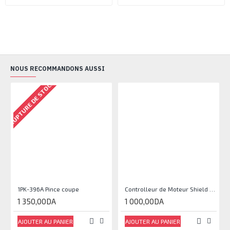
NOUS RECOMMANDONS AUSSI
RUPTURE DE STOCK
1PK-396A Pince coupe
Controlleur de Moteur Shield L293D
1 350,00DA
1 000,00DA
AJOUTER AU PANIER
AJOUTER AU PANIER