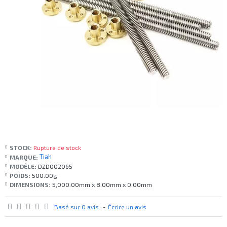
STOCK:
Rupture de stock
Tiah
MARQUE:
MODÈLE:
DZD002065
POIDS:
500.00g
DIMENSIONS:
5,000.00mm x 8.00mm x 0.00mm
Basé sur 0 avis.
-
Écrire un avis