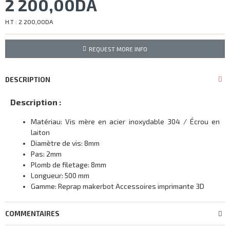
2 200,00DA
H.T : 2 200,00DA
REQUEST MORE INFO
DESCRIPTION
Description :
Matériau: Vis mère en acier inoxydable 304 / Écrou en
laiton
Diamètre de vis: 8mm
Pas: 2mm
Plomb de filetage: 8mm
Longueur: 500 mm
Gamme: Reprap makerbot Accessoires imprimante 3D
COMMENTAIRES