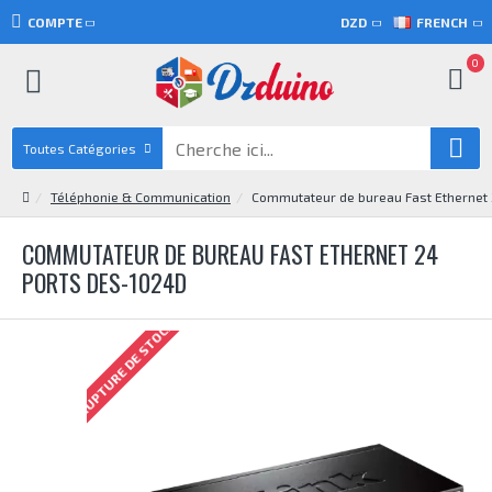
COMPTE
DZD
FRENCH
0
Toutes Catégories
Téléphonie & Communication
Commutateur de bureau Fast Ethernet
COMMUTATEUR DE BUREAU FAST ETHERNET 24
PORTS DES-1024D
RUPTURE DE STOCK