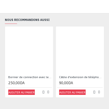
NOUS RECOMMANDONS AUSSI
Bornier de connection avec le code couleur 10 paires
Câble d'extension de téléphone 2M
250,00DA
90,00DA
AJOUTER AU PANIER
AJOUTER AU PANIER