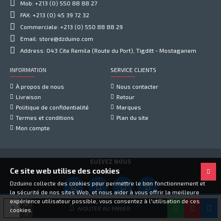
Mob: +213 (0) 550 88 88 27
FAX: +213 (0) 45 39 72 32
Commerciale: +213 (0) 550 88 88 29
Email: store@dzduino.com
Address: 043 Cite Remila (Route du Port), Tigditt - Mostaganem
INFORMATION
SERVICE CLIENTS
À propos de nous
Nous contacter
Livraison
Retour
Politique de confidentialité
Marques
Termes et conditions
Plan du site
Mon compte
SUIVEZ NOUS
Ce site web utilise des cookies
Dzduino collecte des cookies pour permettre le bon fonctionnement et
la sécurité de nos sites Web, et nous aider à vous offrir la meilleure
expérience utilisateur possible, vous consentez à l'utilisation de ces
Copyright © 2021, Dzduino Electronics, Tous droits réservés
AJOUTER AU PANIER
cookies.