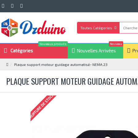
Toutes Catégories
Nouveaux produits
Nouveau
Catégories
Nouvelles Arrivées
Pr
Plaque support moteur guidage automatisé- NEMA 23
PLAQUE SUPPORT MOTEUR GUIDAGE AUTOMA
RUPTURE DE STOCK