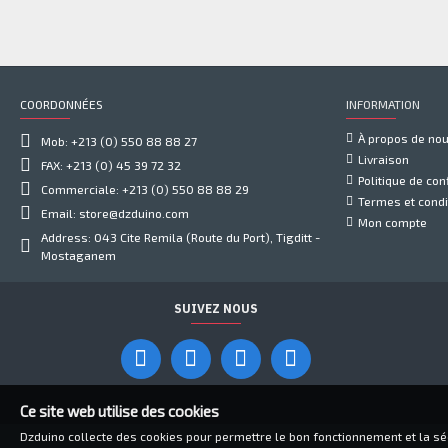
COORDONNÉES
INFORMATION
À propos de no
Mob: +213 (0) 550 88 88 27
Livraison
FAX: +213 (0) 45 39 72 32
Politique de conf
Commerciale: +213 (0) 550 88 88 29
Termes et condi
Email: store@dzduino.com
Mon compte
Address: 043 Cite Remila (Route du Port), Tigditt -
Mostaganem
SUIVEZ NOUS
Ce site web utilise des cookies
Dzduino collecte des cookies pour permettre le bon fonctionnement et la sécu