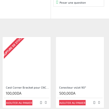
Poser une question
RUPTURE DE STOCK
Cast Corner Bracket pour CNC, Imprimante 3D
Conecteur vslot 90°
100,00DA
500,00DA
AJOUTER AU PANIER
AJOUTER AU PANIER