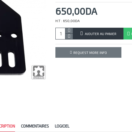
650,00DA
H.T : 650,00DA
AJOUTER AU PANIER
REQUEST MORE INFO
CRIPTION
COMMENTAIRES
LOGICIEL