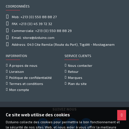
COORDONNÉES
Mob: +213 (0) 550 88 88 27
FAX: +213 (0) 45 39 72 32
Commerciale: +213 (0) 550 88 88 29
Email: store@dzduino.com
Address: 043 Cite Remila (Route du Port), Tigditt - Mostaganem
INFORMATION
SERVICE CLIENTS
À propos de nous
Nous contacter
Livraison
Retour
Politique de confidentialité
Marques
Termes et conditions
Plan du site
Mon compte
SUIVEZ NOUS
Ce site web utilise des cookies
Dzduino collecte des cookies pour permettre le bon fonctionnement et
la sécurité de nos sites Web, et nous aider à vous offrir la meilleure