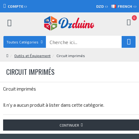
COMPTE
DZD
FRENCH
0
Toutes Catégories
Outils et Équipement
Circuit imprimés
CIRCUIT IMPRIMÉS
Circuit imprimés
Il n’y a aucun produit à lister dans cette catégorie.
CONTINUER