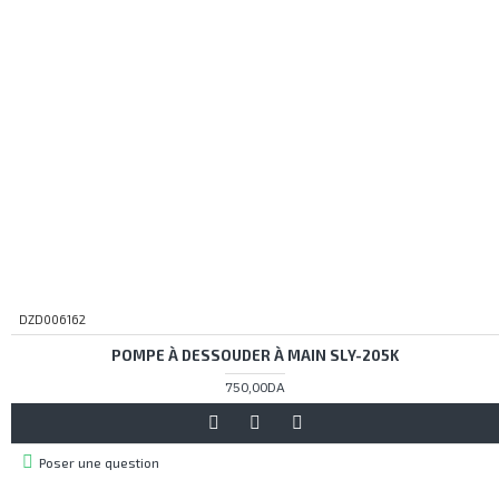
DZD006162
POMPE À DESSOUDER À MAIN SLY-205K
750,00DA
Poser une question