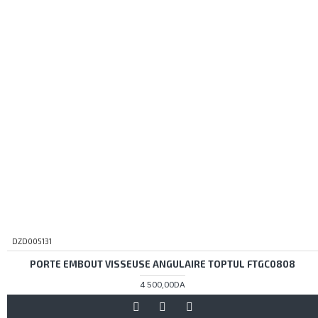
DZD005131
PORTE EMBOUT VISSEUSE ANGULAIRE TOPTUL FTGC0808
4 500,00DA