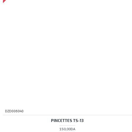
DZD006040
PINCETTES TS-13
150,00DA