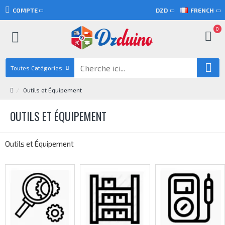
COMPTE
DZD
FRENCH
0
Toutes Catégories
Outils et Équipement
OUTILS ET ÉQUIPEMENT
Outils et Équipement