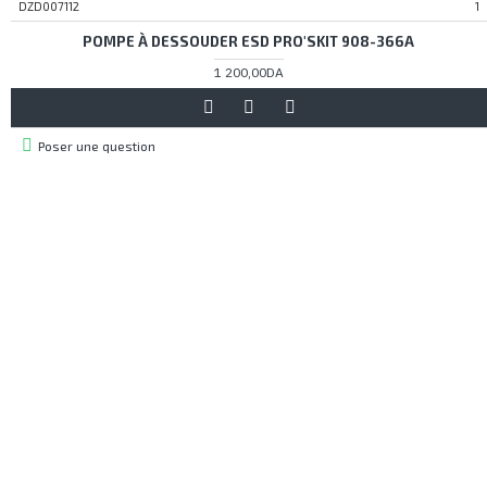
DZD007112
1
POMPE À DESSOUDER ESD PRO'SKIT 908-366A
1 200,00DA
Poser une question