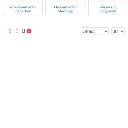
Grossissement &
Classement &
Mesure &
inspection
Stockage
Diagnostic
0