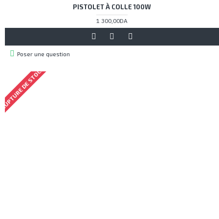
PISTOLET À COLLE 100W
1 300,00DA
Poser une question
RUPTURE DE STOCK