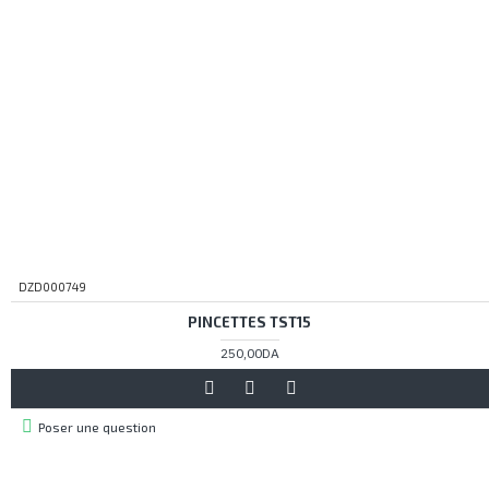
DZD000749
PINCETTES TST15
250,00DA
Poser une question