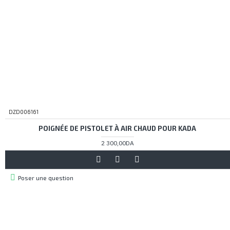
DZD006161
POIGNÉE DE PISTOLET À AIR CHAUD POUR KADA
2 300,00DA
Poser une question