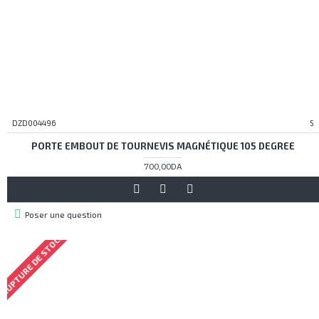
DZD004496
5
PORTE EMBOUT DE TOURNEVIS MAGNÉTIQUE 105 DEGREE
700,00DA
Poser une question
RUPTURE DE STOCK