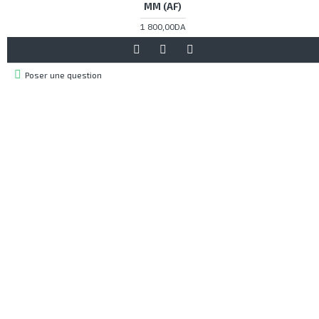
MM (AF)
1 800,00DA
Poser une question