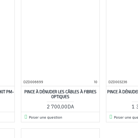
DZD006699
10
DZD003236
KIT PM-
PINCE À DÉNUDER LES CÂBLES À FIBRES
PINCE À DÉNUDE
OPTIQUES
2 700,00DA
1 
Poser une question
Poser une que