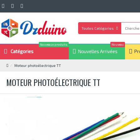
Toutes Catégories
Nouveaux produits
Nouveau
Catégories
Nouvelles Arrivées
Pr
Moteur photoélectrique TT
MOTEUR PHOTOÉLECTRIQUE TT