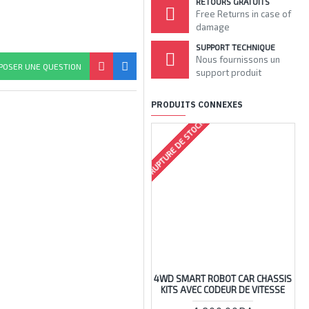
RETOURS GRATUITS
Free Returns in case of
damage
SUPPORT TECHNIQUE
Nous fournissons un
POSER UNE QUESTION
support produit
PRODUITS CONNEXES
RUPTURE DE STOCK
4WD SMART ROBOT CAR CHASSIS
KITS AVEC CODEUR DE VITESSE