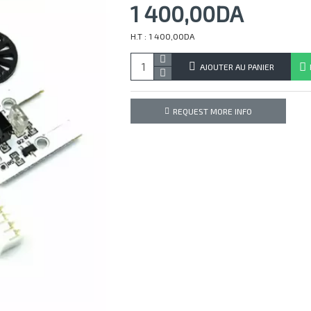
1 400,00DA
H.T : 1 400,00DA
AJOUTER AU PANIER
REQUEST MORE INFO