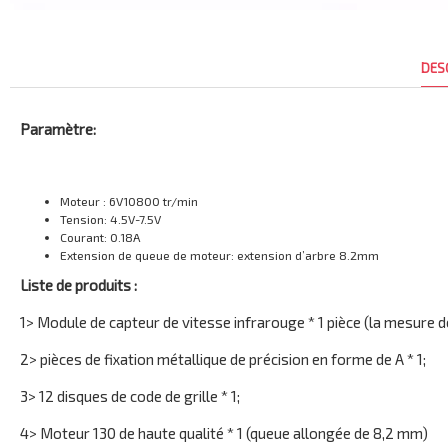
DES
Paramètre:
Moteur : 6V10800 tr/min
Tension: 4.5V-7.5V
Courant: 0.18A
Extension de queue de moteur: extension d’arbre 8.2mm
Liste de produits :
1> Module de capteur de vitesse infrarouge * 1 pièce (la mesure de
2> pièces de fixation métallique de précision en forme de A * 1;
3> 12 disques de code de grille * 1;
4> Moteur 130 de haute qualité * 1 (queue allongée de 8,2 mm)