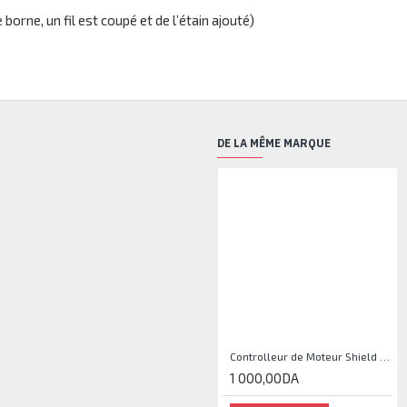
orne, un fil est coupé et de l’étain ajouté)
DE LA MÊME MARQUE
Controlleur de Moteur Shield L293D
1 000,00DA