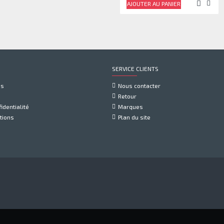
AJOUTER AU PANIER
SERVICE CLIENTS
us
Nous contacter
Retour
identialité
Marques
tions
Plan du site