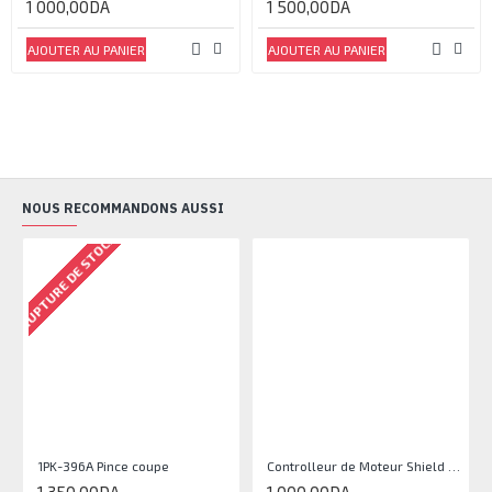
1 000,00DA
1 500,00DA
AJOUTER AU PANIER
AJOUTER AU PANIER
NOUS RECOMMANDONS AUSSI
RUPTURE DE STOCK
1PK-396A Pince coupe
Controlleur de Moteur Shield L293D