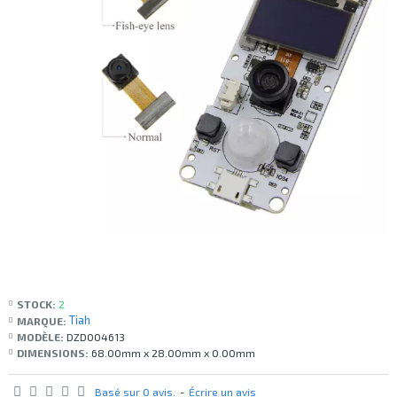
STOCK:
2
Tiah
MARQUE:
MODÈLE:
DZD004613
DIMENSIONS:
68.00mm x 28.00mm x 0.00mm
Basé sur 0 avis.
-
Écrire un avis