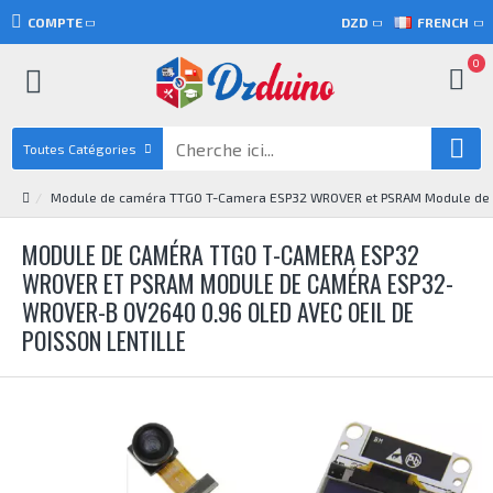
COMPTE
DZD
FRENCH
0
Toutes Catégories
Module de caméra TTGO T-Camera ESP32 WROVER et PSRAM Module de c
MODULE DE CAMÉRA TTGO T-CAMERA ESP32
WROVER ET PSRAM MODULE DE CAMÉRA ESP32-
WROVER-B OV2640 0.96 OLED AVEC OEIL DE
POISSON LENTILLE