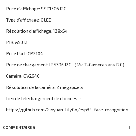
Puce d'affichage: SSD1306 I2C
Type d'affichage: OLED
Résolution d'affichage: 128x64
PIR: AS312
Puce Uart: CP2104
Puce de chargement: IP5306 I2C （Mic T-Camera sans I2C)
Caméra: OV2640
Résolution de la caméra: 2 mégapixels
Lien de téléchargement de données ：
https://github.com/Xinyuan-LilyGo/esp32-face-recognition
COMMENTAIRES