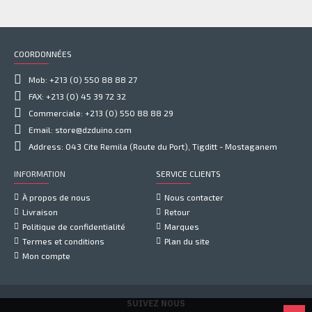
COORDONNÉES
Mob: +213 (0) 550 88 88 27
FAX: +213 (0) 45 39 72 32
Commerciale: +213 (0) 550 88 88 29
Email: store@dzduino.com
Address: 043 Cite Remila (Route du Port), Tigditt - Mostaganem
INFORMATION
SERVICE CLIENTS
À propos de nous
Nous contacter
Livraison
Retour
Politique de confidentialité
Marques
Termes et conditions
Plan du site
Mon compte
SUIVEZ NOUS