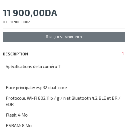
11 900,00DA
H.T : 11 900,00DA
REQUEST MORE INFO
DESCRIPTION
Spécifications de la caméra T
Puce principale: esp32 dual-core
Protocole: Wi-Fi 802.11 b / g / n et Bluetooth 4.2 BLE et BR /
EDR
Flash: 4 Mo
PSRAM: 8 Mo