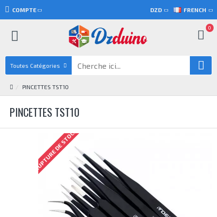
COMPTE
DZD
FRENCH
0
Toutes Catégories
PINCETTES TST10
PINCETTES TST10
RUPTURE DE STOCK