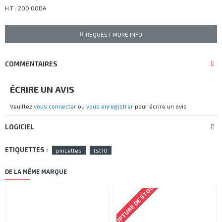
H.T : 200,00DA
REQUEST MORE INFO
COMMENTAIRES
ÉCRIRE UN AVIS
Veuillez
vous connecter
ou
vous enregistrer
pour écrire un avis
LOGICIEL
ETIQUETTES :
pincettes
tst10
DE LA MÊME MARQUE
RUPTURE DE STOCK