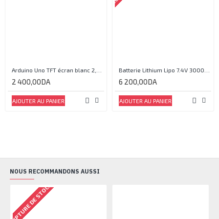
Arduino Uno TFT écran blanc 2,4 pouces
Batterie Lithium Lipo 7.4V 3000mAh 2S 35C
2 400,00DA
6 200,00DA
AJOUTER AU PANIER
AJOUTER AU PANIER
NOUS RECOMMANDONS AUSSI
RUPTURE DE STOCK