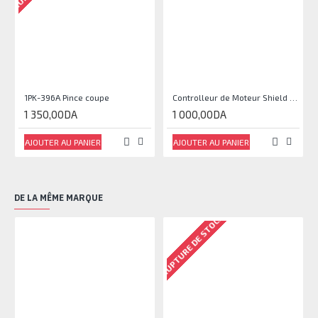
1PK-396A Pince coupe
Controlleur de Moteur Shield L293D
1 350,00DA
1 000,00DA
AJOUTER AU PANIER
AJOUTER AU PANIER
DE LA MÊME MARQUE
RUPTURE DE STOCK