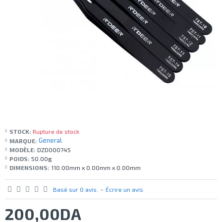
STOCK:
Rupture de stock
General
MARQUE:
MODÈLE:
DZD000745
POIDS:
50.00g
DIMENSIONS:
110.00mm x 0.00mm x 0.00mm
Basé sur 0 avis.
-
Écrire un avis
200,00DA