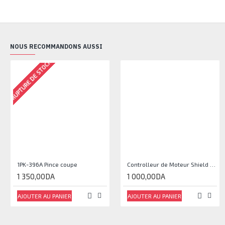
NOUS RECOMMANDONS AUSSI
RUPTURE DE STOCK
1PK-396A Pince coupe
Controlleur de Moteur Shield L293D
1 350,00DA
1 000,00DA
AJOUTER AU PANIER
AJOUTER AU PANIER