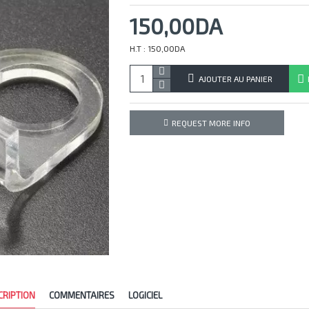
150,00DA
H.T : 150,00DA
AJOUTER AU PANIER
REQUEST MORE INFO
CRIPTION
COMMENTAIRES
LOGICIEL