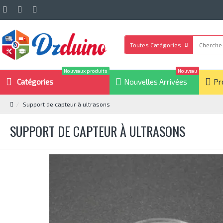
Toutes Catégories
Nouveaux produits
Nouveau
Catégories
Nouvelles Arrivées
Pr
Support de capteur à ultrasons
SUPPORT DE CAPTEUR À ULTRASONS