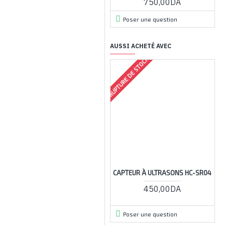
750,00DA
Poser une question
AUSSI ACHETÉ AVEC
RUPTURE DE STOCK
CAPTEUR À ULTRASONS HC-SR04
450,00DA
Poser une question