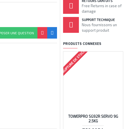
RETOURS GRATUITS
Free Returns in case of
damage
SUPPORT TECHNIQUE
Nous fournissons un
support produit
POSER UNE QUESTION
PRODUITS CONNEXES
RUPTURE DE STOCK
TOWERPRO SG92R SERVO 9G
2.5KG