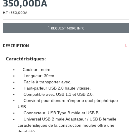
350,00DA
H.T : 350,00DA
REQUEST MORE INFO
DESCRIPTION
Caractéristiques:
Couleur : noire
Longueur: 30cm
Facile à transporter avec.
Haut-parleur USB 2.0 haute vitesse.
Compatible avec USB 1.1 et USB 2.0.
Convient pour étendre n'importe quel périphérique
USB.
Connecteur: USB Type B mâle et USB B.
Universal USB B male Adaptateur / USB B femelle
caractéristiques de la construction moulée offre une
durabilité.