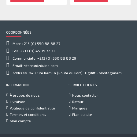
COORDONNÉES
Mob: +213 (0) 550 88 88 27
FAX: +213 (0) 45 39 72 32
Commerciale: +213 (0) 550 88 88 29
Email: store@dzduino.com
Address: 043 Cite Remila (Route du Port), Tigditt - Mostaganem
INFORMATION
SERVICE CLIENTS
À propos de nous
Nous contacter
Livraison
Retour
Politique de confidentialité
Marques
Termes et conditions
Plan du site
Mon compte