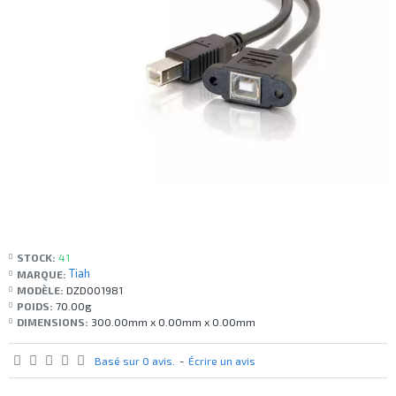
STOCK:
41
Tiah
MARQUE:
MODÈLE:
DZD001981
POIDS:
70.00g
DIMENSIONS:
300.00mm x 0.00mm x 0.00mm
Basé sur 0 avis.
-
Écrire un avis