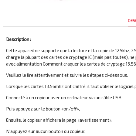
DES
Description :
Cette appareil ne supporte que la lecture et la copie de 125khz,
charge la plupart des cartes de cryptage IC (mais pas toutes), ne
avec alimentation Comment craquer les cartes de cryptage 13.5
Veuillez le lire attentivement et suivre les étapes ci-dessous:
Lorsque les cartes 13.56mhz ont chiffré, il faut utiliser le logiciel
Connecté à un copieur avec un ordinateur via un câble USB,
Puis appuyez sur le bouton «on/off»,
Ensuite, le copieur affichera la page «avertissement»,
N'appuyez sur aucun bouton du copieur,