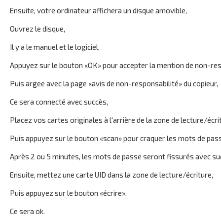
Ensuite, votre ordinateur affichera un disque amovible,
Ouvrez le disque,
Il y a le manuel et le logiciel,
Appuyez sur le bouton «OK» pour accepter la mention de non-resp
Puis argee avec la page «avis de non-responsabilité» du copieur,
Ce sera connecté avec succès,
Placez vos cartes originales à l'arrière de la zone de lecture/écri
Puis appuyez sur le bouton «scan» pour craquer les mots de pas
Après 2 ou 5 minutes, les mots de passe seront fissurés avec su
Ensuite, mettez une carte UID dans la zone de lecture/écriture,
Puis appuyez sur le bouton «écrire»,
Ce sera ok.