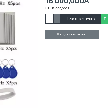
18 000,00DA
H.T : 18 000,00DA
AJOUTER AU PANIER
REQUEST MORE INFO