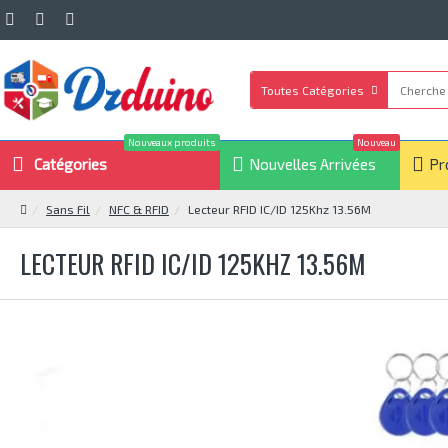
Toutes Catégories
Nouveaux produits
Nouveau
Catégories
Nouvelles Arrivées
Pr
Sans Fil
NFC & RFID
Lecteur RFID IC/ID 125Khz 13.56M
LECTEUR RFID IC/ID 125KHZ 13.56M