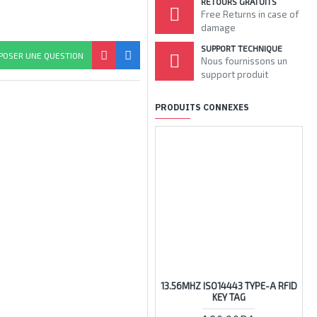
RETOURS GRATUITS
Free Returns in case of
damage
SUPPORT TECHNIQUE
POSER UNE QUESTION
Nous fournissons un
support produit
PRODUITS CONNEXES
13.56MHZ ISO14443 TYPE-A RFID
KEY TAG