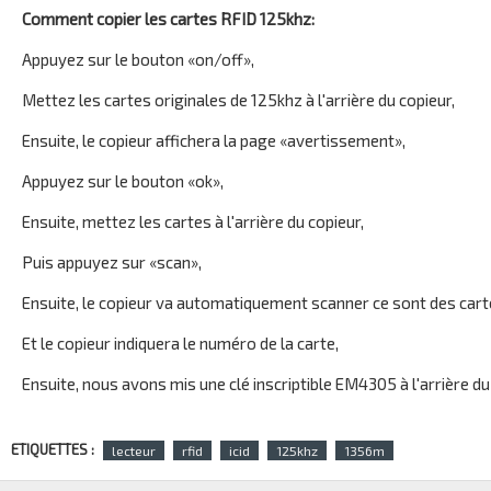
Comment copier les cartes RFID 125khz:
Appuyez sur le bouton «on/off»,
Mettez les cartes originales de 125khz à l'arrière du copieur,
Ensuite, le copieur affichera la page «avertissement»,
Appuyez sur le bouton «ok»,
Ensuite, mettez les cartes à l'arrière du copieur,
Puis appuyez sur «scan»,
Ensuite, le copieur va automatiquement scanner ce sont des cart
Et le copieur indiquera le numéro de la carte,
Ensuite, nous avons mis une clé inscriptible EM4305 à l'arrière du
ETIQUETTES :
lecteur
rfid
icid
125khz
1356m