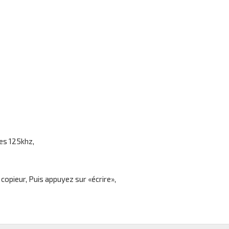
es 125khz,
 copieur, Puis appuyez sur «écrire»,