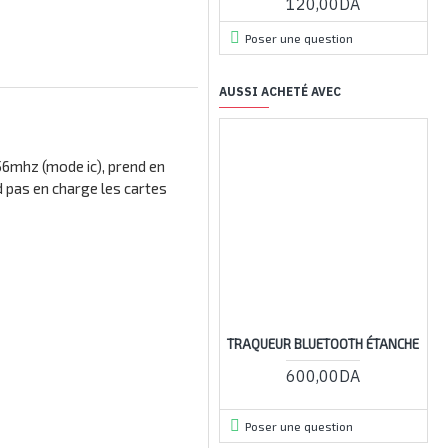
120,00DA
Poser une question
AUSSI ACHETÉ AVEC
56mhz (mode ic), prend en
d pas en charge les cartes
TRAQUEUR BLUETOOTH ÉTANCHE
P
600,00DA
Poser une question