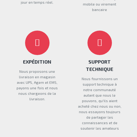
jour en temps réel.
mobile ou virement
bancaire
EXPÉDITION
SUPPORT
TECHNIQUE
Nous proposons une
livraison en magasin
Nous fournissons un
avec UPS, Agem et EMS,
support technique à
payons une fois et nous
notre communauté
nous chargeons de la
autant que nous le
livraison.
pouvons, qu'ils aient
acheté chez nous ou non,
nous essayons toujours
de partager les
connaissances et de
soutenir les amateurs