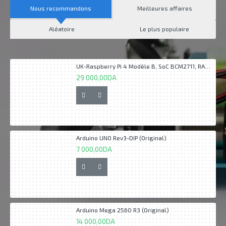
Nous recommandons
Meilleures affaires
Aléatoire
Le plus populaire
UK-Raspberry Pi 4 Modèle B, SoC BCM2711, RAM 2Go DDR4, USB 3.0, PoE
29 000,00DA
Arduino UNO Rev3-DIP (Original)
7 000,00DA
Arduino Mega 2560 R3 (Original)
14 000,00DA