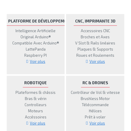
PLATFORME DE DÉVELOPPEMENT
CNC, IMPRIMANTE 3D
Intelligence Artificielle
Accessoires CNC
Original Arduino®
Broches et Axes
Compatible Avec Arduino®
V Slot & Rails linéaires
LattePanda
Plaques & Supports
Raspberry PI
Roues et Roulements
Voir plus
Voir plus
ROBOTIQUE
RC & DRONES
Plateformes & châssis
Contrôleur de Vol & vitesse
Bras & vérin
Brushless Motor
Controlleurs
Télécommande
Moteurs
Hélices
Accéssoires
Prêt à voler
Voir plus
Voir plus