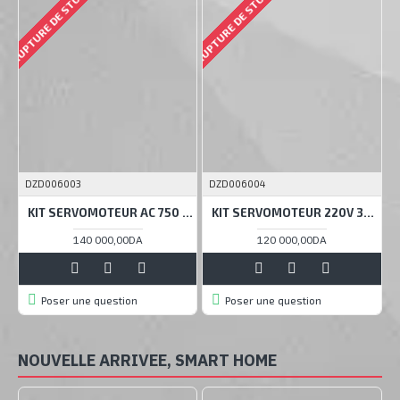
RUPTURE DE STOCK
RUPTURE DE STOCK
DZD006003
DZD006004
KIT SERVOMOTEUR AC 750 WATT 220V 3000RPM
KIT SERVOMOTEUR 220V 3000RPM 400W
140 000,00DA
120 000,00DA
Poser une question
Poser une question
NOUVELLE ARRIVEE, SMART HOME