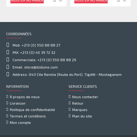
AJOUTER AU PANIER
AJOUTER AU PANIER
COORDONNÉES
Mob: +213 (0) 550 88 88 27
FAX: +213 (0) 45 39 72 32
Commerciale: +213 (0) 550 88 88 29
Email: store@dzduino.com
Address: 043 Cite Remila (Route du Port), Tigditt - Mostaganem
INFORMATION
SERVICE CLIENTS
À propos de nous
Nous contacter
Livraison
Retour
Politique de confidentialité
Marques
Termes et conditions
Plan du site
Mon compte