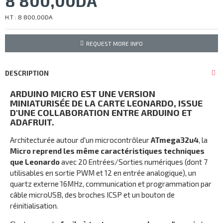
8 800,00DA
H.T : 8 800,00DA
REQUEST MORE INFO
DESCRIPTION
ARDUINO MICRO EST UNE VERSION
MINIATURISÉE DE LA CARTE LEONARDO, ISSUE
D'UNE COLLABORATION ENTRE ARDUINO ET
ADAFRUIT.
Architecturée autour d'un microcontrôleur
ATmega32u4
, la
Micro reprend les même caractéristiques techniques
que Leonardo
avec 20 Entrées/Sorties numériques (dont 7
utilisables en sortie PWM et 12 en entrée analogique), un
quartz externe 16MHz, communication et programmation par
câble microUSB, des broches ICSP et un bouton de
réinitialisation.