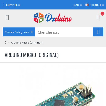
COMPTE
DZD
FRENCH
0
Toutes Catégories
Arduino Micro (Original)
ARDUINO MICRO (ORIGINAL)