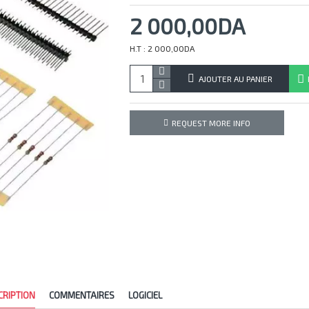
2 000,00DA
H.T : 2 000,00DA
AJOUTER AU PANIER
REQUEST MORE INFO
CRIPTION
COMMENTAIRES
LOGICIEL