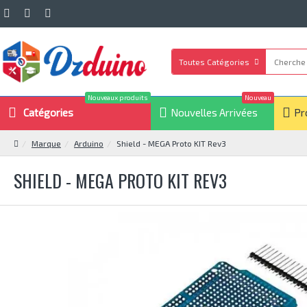
Toutes Catégories
Nouveaux produits
Nouveau
Catégories
Nouvelles Arrivées
Pr
Marque
Arduino
Shield - MEGA Proto KIT Rev3
SHIELD - MEGA PROTO KIT REV3