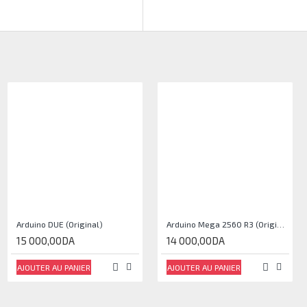
Arduino DUE (Original)
Arduino Mega 2560 R3 (Original)
15 000,00DA
14 000,00DA
AJOUTER AU PANIER
AJOUTER AU PANIER