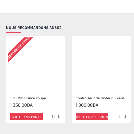
NOUS RECOMMANDONS AUSSI
RUPTURE DE STOCK
1PK-396A Pince coupe
Controlleur de Moteur Shield L293D
1 350,00DA
1 000,00DA
AJOUTER AU PANIER
AJOUTER AU PANIER